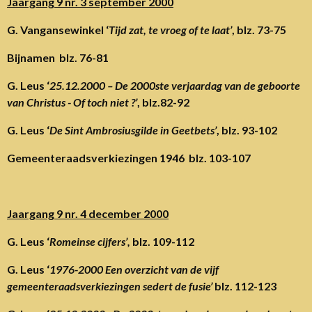
Jaargang 9 nr. 3 september 2000
G. Vangansewinkel ‘
Tijd zat, te vroeg of te laat’
, blz. 73-75
Bijnamen blz. 76-81
G. Leus ‘
25.12.2000 – De 2000ste verjaardag van de geboorte
van Christus - Of toch niet ?’
, blz.82-92
G. Leus ‘
De Sint Ambrosiusgilde in Geetbets’
, blz. 93-102
Gemeenteraadsverkiezingen 1946 blz. 103-107
Jaargang 9 nr. 4 december 2000
G. Leus ‘
Romeinse cijfers’,
blz. 109-112
G. Leus ‘
1976-2000 Een overzicht van de vijf
gemeenteraadsverkiezingen sedert de fusie’
blz. 112-123