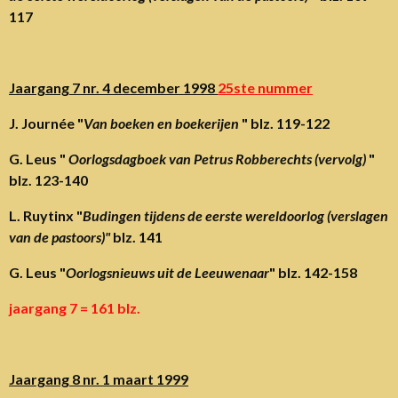
117
Jaargang 7 nr. 4 december 1998
25ste nummer
J. Journée "
Van boeken en boekerijen
" blz. 119-122
G. Leus "
Oorlogsdagboek van Petrus Robberechts (vervolg)
"
blz. 123-140
L. Ruytinx "
Budingen tijdens de eerste wereldoorlog (verslagen
van de pastoors)"
blz. 141
G. Leus "
Oorlogsnieuws uit de Leeuwenaar
" blz. 142-158
jaargang 7 = 161 blz.
Jaargang 8 nr. 1 maart 1999