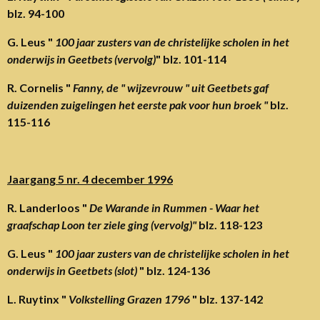
blz. 94-100
G. Leus "
100 jaar zusters van de christelijke scholen in het
onderwijs in Geetbets (vervolg)
" blz. 101-114
R. Cornelis "
Fanny, de " wijzevrouw " uit Geetbets gaf
duizenden zuigelingen het eerste pak voor hun broek "
blz.
115-116
Jaargang 5 nr. 4 december 1996
R. Landerloos "
De Warande in Rummen - Waar het
graafschap Loon ter ziele ging (vervolg)"
blz. 118-123
G. Leus "
100 jaar zusters van de christelijke scholen in het
onderwijs in Geetbets (slot)
" blz. 124-136
L. Ruytinx "
Volkstelling Grazen 1796
" blz. 137-142