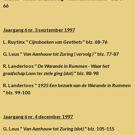
66
Jaargang 6 nr. 3 september 1997
L. Ruytinx "
Cijnsboeken van Geetbets
" blz. 68-76
G. Leus "
Van Aanhouw tot Zuring ( vervolg )
" blz. 77-87
R. Landerloos "
De Warande in Rummen - Waar het
graafschap Loon ter ziele ging (slot)
" blz. 88-98
R. Landerloos "
1925 Een bezoek aan de Warande in Rummen
" blz. 99-100
Jaargang 6 nr. 4 december 1997
G. Leus "
Van Aanhouw tot Zuring (slot)
" blz. 105-115