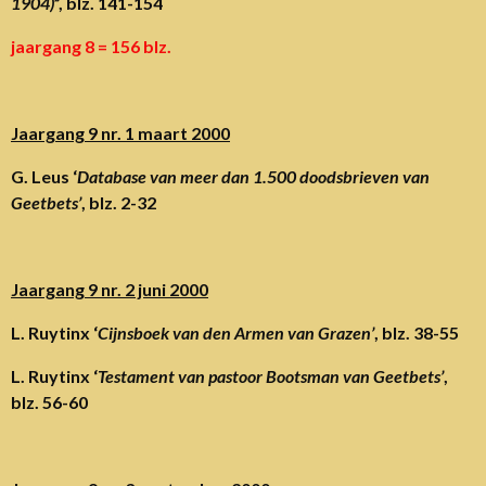
1904)
”, blz. 141-154
jaargang 8 = 156 blz.
Jaargang 9 nr. 1 maart 2000
G. Leus ‘
Database van meer dan 1.500 doodsbrieven van
Geetbets’
, blz. 2-32
Jaargang 9 nr. 2 juni 2000
L. Ruytinx ‘
Cijnsboek van den Armen van Grazen’
, blz. 38-55
L. Ruytinx ‘
Testament van pastoor Bootsman van Geetbets’
,
blz. 56-60