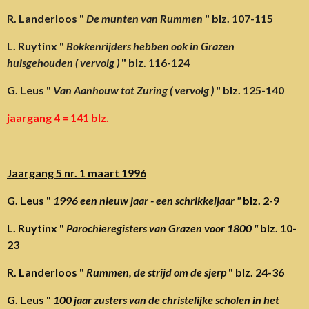
R. Landerloos "
De munten van Rummen
" blz. 107-115
L. Ruytinx "
Bokkenrijders hebben ook in Grazen
huisgehouden ( vervolg )
" blz. 116-124
G. Leus "
Van Aanhouw tot Zuring ( vervolg )
" blz. 125-140
jaargang 4 = 141 blz.
Jaargang 5 nr. 1 maart 1996
G. Leus "
1996 een nieuw jaar - een schrikkeljaar "
blz. 2-9
L. Ruytinx "
Parochieregisters van Grazen voor 1800 "
blz. 10-
23
R. Landerloos "
Rummen, de strijd om de sjerp
" blz. 24-36
G. Leus "
100 jaar zusters van de christelijke scholen in het