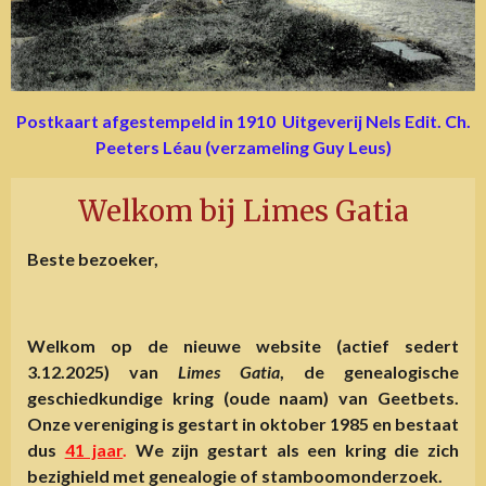
Postkaart afgestempeld in 1910 Uitgeverij Nels Edit. Ch.
Peeters Léau (verzameling Guy Leus)
Welkom bij Limes Gatia
Beste bezoeker,
Welkom op de nieuwe website (actief sedert
3.12.2025) van
Limes Gatia
, de genealogische
geschiedkundige kring (oude naam) van Geetbets.
Onze vereniging is gestart in oktober 1985 en bestaat
dus
41 jaar
.
We zijn gestart als een kring die zich
bezighield met genealogie of stamboomonderzoek.