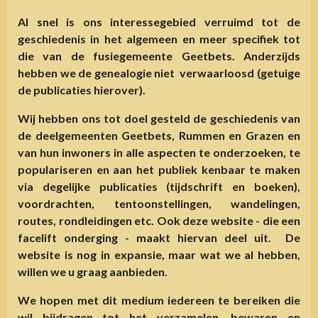
Al snel is ons interessegebied verruimd tot de
geschiedenis in het algemeen en meer specifiek tot
die van de fusiegemeente Geetbets. Anderzijds
hebben we de genealogie niet verwaarloosd (getuige
de publicaties hierover).
Wij hebben ons tot doel gesteld de geschiedenis van
de deelgemeenten Geetbets, Rummen en Grazen en
van hun inwoners in alle aspecten te onderzoeken, te
populariseren en aan het publiek kenbaar te maken
via degelijke publicaties (tijdschrift en boeken),
voordrachten, tentoonstellingen, wandelingen,
routes, rondleidingen etc. Ook deze website - die een
facelift onderging - maakt hiervan deel uit. De
website is nog in expansie, maar wat we al hebben,
willen we u graag aanbieden.
We hopen met dit medium iedereen te bereiken die
wil bijdragen tot het verzamelen, bewaren en