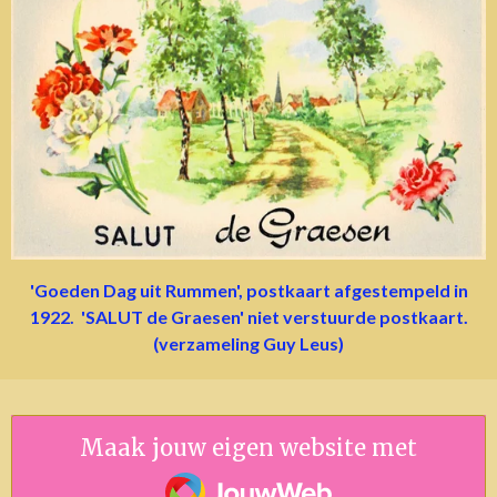
'Goeden Dag uit Rummen', postkaart afgestempeld in
1922. 'SALUT de Graesen' niet verstuurde postkaart.
(verzameling Guy Leus)
Maak jouw eigen website met
JouwWeb