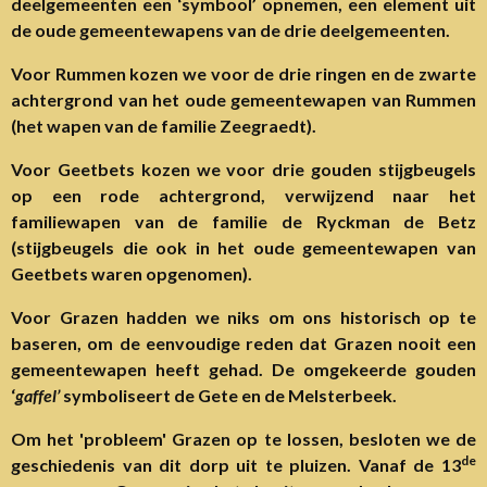
deelgemeenten een ‘symbool’ opnemen, een element uit
de oude gemeentewapens van de drie deelgemeenten.
Voor Rummen kozen we voor de drie ringen en de zwarte
achtergrond van het oude gemeentewapen van Rummen
(het wapen van de familie Zeegraedt).
Voor Geetbets kozen we voor drie gouden stijgbeugels
op een rode achtergrond, verwijzend naar het
familiewapen van de familie de Ryckman de Betz
(stijgbeugels die ook in het oude gemeentewapen van
Geetbets waren opgenomen).
Voor Grazen hadden we niks om ons historisch op te
baseren, om de eenvoudige reden dat Grazen nooit een
gemeentewapen heeft gehad. De omgekeerde gouden
‘
gaffel’
symboliseert de Gete en de Melsterbeek.
Om het 'probleem' Grazen op te lossen, besloten we de
de
geschiedenis van dit dorp uit te pluizen. Vanaf de 13