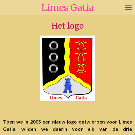
Limes Gatia
Ga
direct
naar
Het logo
de
hoofdinhoud
T
oen we in 2005 een nieuw logo ontwierpen voor Limes
Gatia, wilden we daarin voor elk van de drie