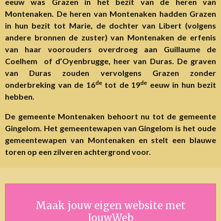
eeuw was Grazen in het bezit van de heren van
Montenaken. De heren van Montenaken hadden Grazen
in hun bezit tot Marie, de dochter van Libert (volgens
andere bronnen de zuster) van Montenaken de erfenis
van haar voorouders overdroeg aan Guillaume de
Coelhem of d’Oyenbrugge, heer van Duras. De graven
van Duras zouden vervolgens Grazen zonder
de
de
onderbreking van de 16
tot de 19
eeuw in hun bezit
hebben.
De gemeente Montenaken behoort nu tot de gemeente
Gingelom. Het gemeentewapen van Gingelom is het oude
gemeentewapen van Montenaken en stelt een blauwe
toren op een zilveren achtergrond voor.
Maak jouw eigen website met
JouwWeb